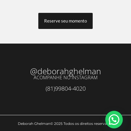
Reserve seu momento
@deborahghelman
ACOMPANHE NO INSTAGRAM
(81)99804-4020
Deborah Ghelman© 2025 Todos os direitos reservados