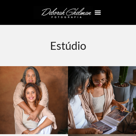
Estúdio