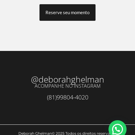
Reserve seu momento
@deborahghelman
ACOMPANHE NO INSTAGRAM
(81)99804-4020
Deborah Ghelman© 2025 Todos os direitos reservados